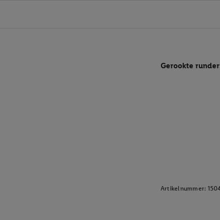
Gerookte runder
Artikelnummer:
150