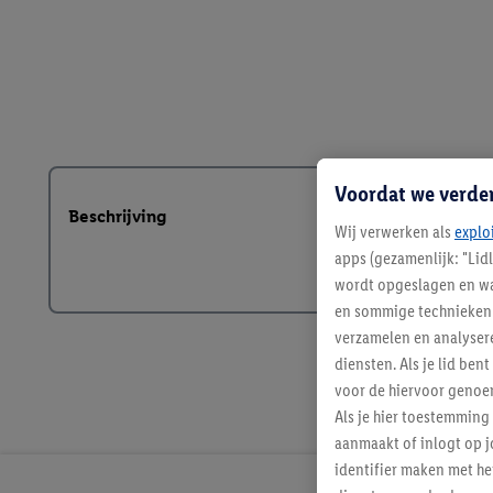
Voordat we verde
Beschrijving
Wij verwerken als
explo
apps (gezamenlijk: "Lid
wordt opgeslagen en wa
en sommige technieken 
verzamelen en analysere
diensten. Als je lid b
voor de hiervoor genoe
Als je hier toestemming
aanmaakt of inlogt op j
identifier maken met he