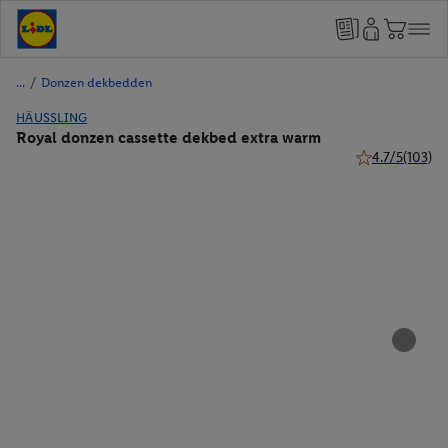
/
Donzen dekbedden
HÄUSSLING
Royal donzen cassette dekbed extra warm
4.7/5
(103)
4.7 van 5 sterr