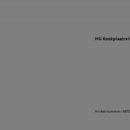
HG Kookplaatrei
Artikelnummer:
661