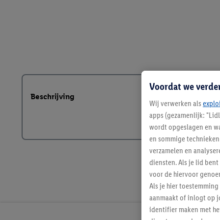
Voordat we verde
Beschrijving
Wij verwerken als
explo
apps (gezamenlijk: "Lid
wordt opgeslagen en wa
en sommige technieken 
verzamelen en analysere
diensten. Als je lid b
voor de hiervoor genoe
Als je hier toestemming
aanmaakt of inlogt op j
identifier maken met he