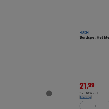
HUCH!
Bordspel Het kl
21.99
Incl. BTW excl.
Levering