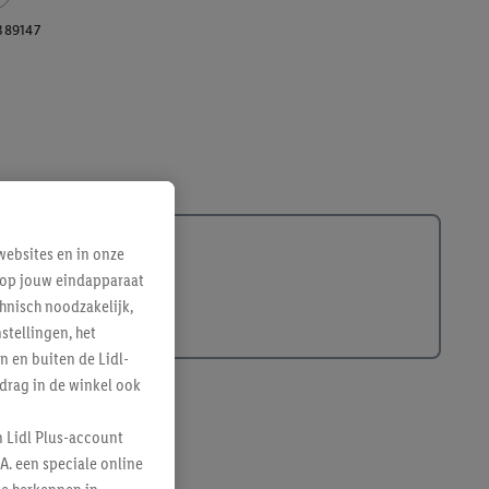
389147
ebsites en in onze
e op jouw eindapparaat
hnisch noodzakelijk,
tellingen, het
n en buiten de Lidl-
drag in de winkel ook
n Lidl Plus-account
A. een speciale online