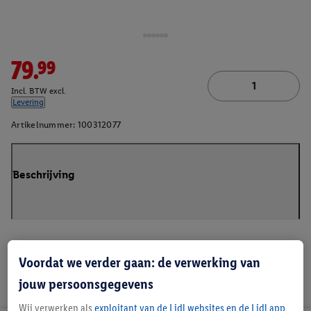
79.99
Incl. BTW excl.
Levering
Artikelnummer:
100312077
Beschrijving
Voordat we verder gaan: de verwerking van
jouw persoonsgegevens
Wij verwerken als
exploitant van de Lidl websites en de Lidl app