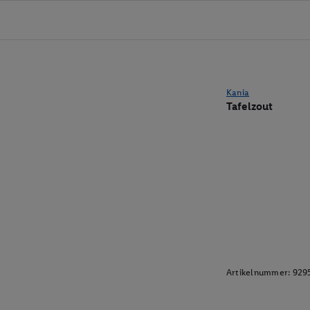
Kania
Tafelzout
Artikelnummer:
929