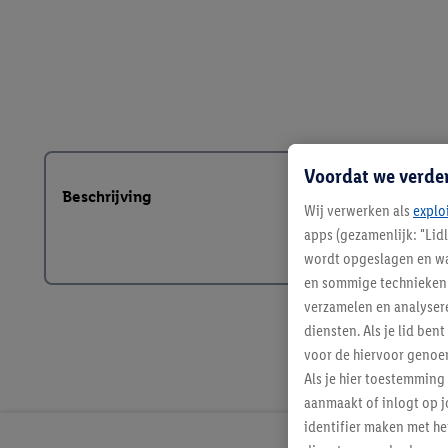
Voordat we verde
Beschrijving
Wij verwerken als
explo
apps (gezamenlijk: "Lid
wordt opgeslagen en wa
en sommige technieken 
verzamelen en analysere
diensten. Als je lid b
voor de hiervoor genoe
Als je hier toestemming
aanmaakt of inlogt op j
identifier maken met he