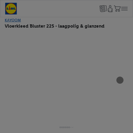
KAYOOM
Vloerkleed Bluster 225 - laagpolig & glanzend