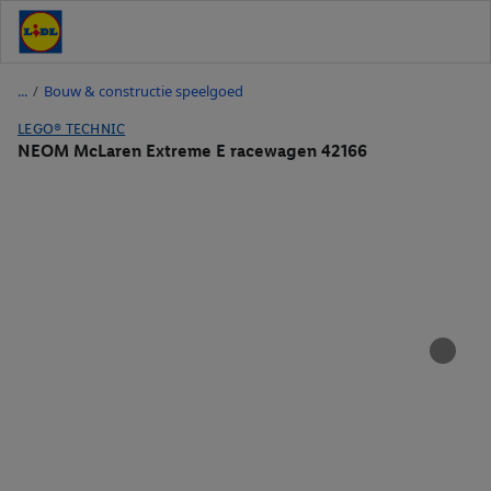
/
Bouw & constructie speelgoed
LEGO® TECHNIC
NEOM McLaren Extreme E racewagen 42166