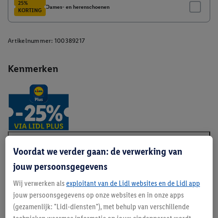
Artikelnummer:
100389217
Kenmerken
Voordat we verder gaan: de verwerking van
Beschrijving
jouw persoonsgegevens
Wij verwerken als
exploitant van de Lidl websites en de Lidl app
jouw persoonsgegevens op onze websites en in onze apps
(gezamenlijk: "Lidl-diensten"), met behulp van verschillende
Details over productveiligheid