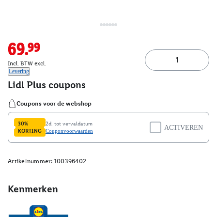
69.99
Incl. BTW excl.
Levering
Artikelnummer:
100396402
Kenmerken