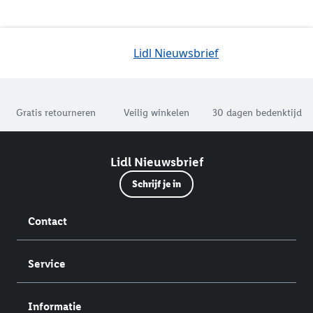
Lidl Nieuwsbrief
Jouw voordelen bij ons als Lidl webshop klant
Gratis retourneren
Veilig winkelen
30 dagen bedenktijd
Lidl Nieuwsbrief
Schrijf je in
Contact
Service
Informatie