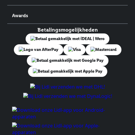
Awards
Betalingsmogelijkheden