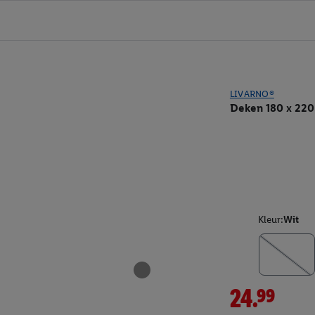
LIVARNO®
Deken 180 x 220
Kleur:
Wit
24.99