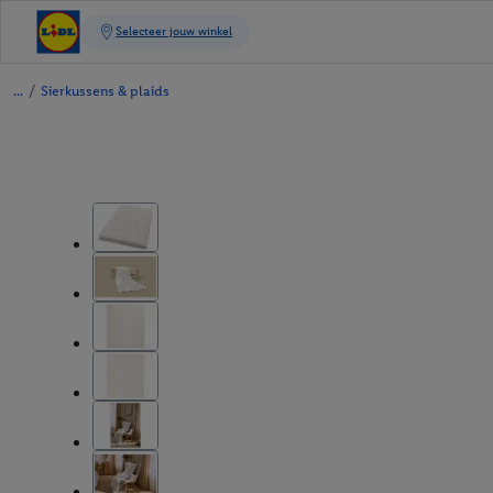
/
Sierkussens & plaids