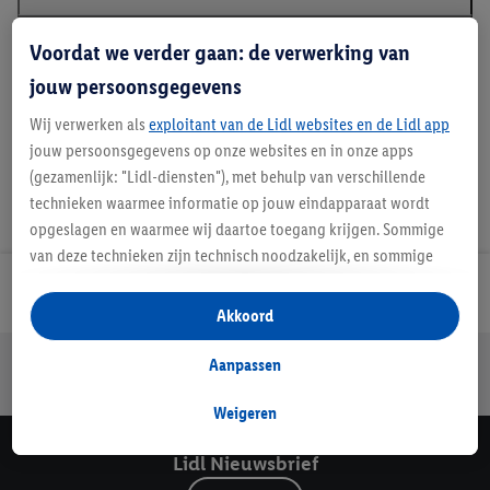
Voordat we verder gaan: de verwerking van
Details over productveiligheid
jouw persoonsgegevens
Wij verwerken als
exploitant van de Lidl websites en de Lidl app
jouw persoonsgegevens op onze websites en in onze apps
(gezamenlijk: "Lidl-diensten"), met behulp van verschillende
technieken waarmee informatie op jouw eindapparaat wordt
opgeslagen en waarmee wij daartoe toegang krijgen. Sommige
van deze technieken zijn technisch noodzakelijk, en sommige
technieken worden met jouw toestemming gebruikt voor het
Lidl Nieuwsbrief
opslaan van voorkeursinstellingen, het verzamelen en
Akkoord
analyseren van statistieken of voor het tonen van
Jouw voordelen bij ons als Lidl webshop klant
gepersonaliseerde reclame binnen en buiten de Lidl-diensten.
Aanpassen
Als je lid bent van het Lidl Plus-programma, dan worden
Gratis retourneren
Veilig winkelen
30 dagen bedenktijd
gegevens over jouw aankoopgedrag in de winkel ook voor de
Weigeren
hiervoor genoemde doeleinden verwerkt.
Lidl Nieuwsbrief
Als je hier toestemming geeft aan ons voor het personaliseren