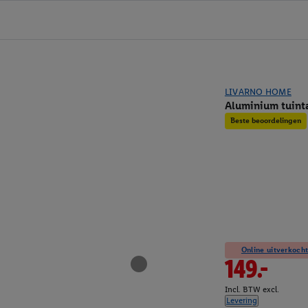
LIVARNO HOME
Aluminium tuint
Beste beoordelingen
Online uitverkocht
149.-
Incl. BTW excl.
Levering