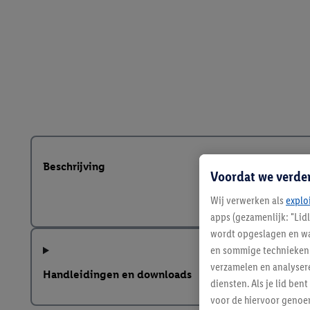
Beschrijving
Voordat we verde
Wij verwerken als
explo
apps (gezamenlijk: "Lid
wordt opgeslagen en wa
en sommige technieken 
verzamelen en analysere
Handleidingen en downloads
diensten. Als je lid b
voor de hiervoor genoe