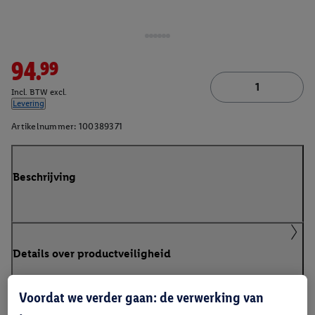
94.99
Incl. BTW excl.
Levering
Artikelnummer:
100389371
Beschrijving
Details over productveiligheid
Voordat we verder gaan: de verwerking van