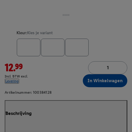
Kleur:
Kies je variant
12.99
Incl. BTW excl.
In Winkelwagen
Levering
Artikelnummer:
100384128
Beschrijving