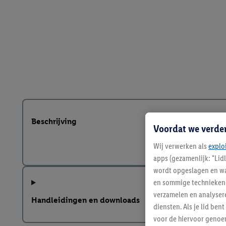
Beschrijving
Voordat we verde
Wij verwerken als
explo
apps (gezamenlijk: "Lid
wordt opgeslagen en wa
en sommige technieken 
verzamelen en analysere
Handleidingen en downloads
diensten. Als je lid b
voor de hiervoor genoe