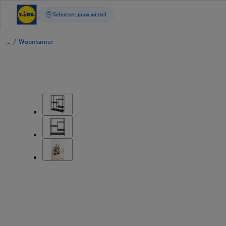
/
Woonkamer