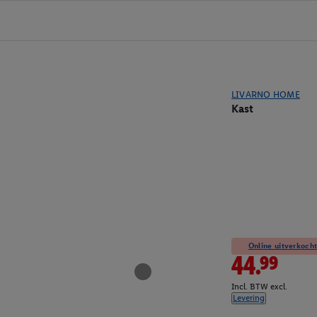
LIVARNO HOME
Kast
Online uitverkocht
44.99
Incl. BTW excl.
Levering