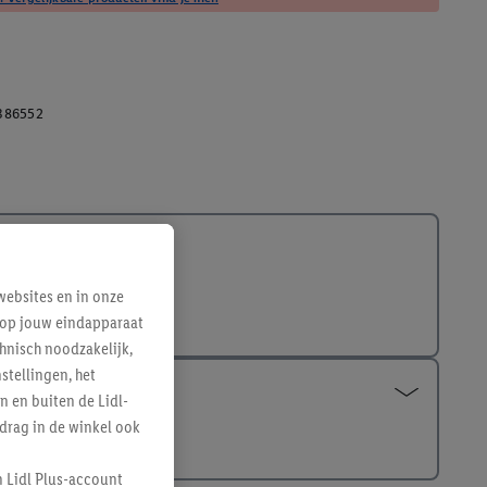
386552
ebsites en in onze
e op jouw eindapparaat
hnisch noodzakelijk,
tellingen, het
n en buiten de Lidl-
drag in de winkel ook
n Lidl Plus-account