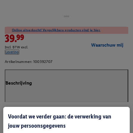
Online uitverkocht! Vergelijkbare producten vind je hier.
39.99
Waarschuw mij
Incl. BTW excl.
Levering
Artikelnummer:
100392707
Beschrijving
Voordat we verder gaan: de verwerking van
jouw persoonsgegevens