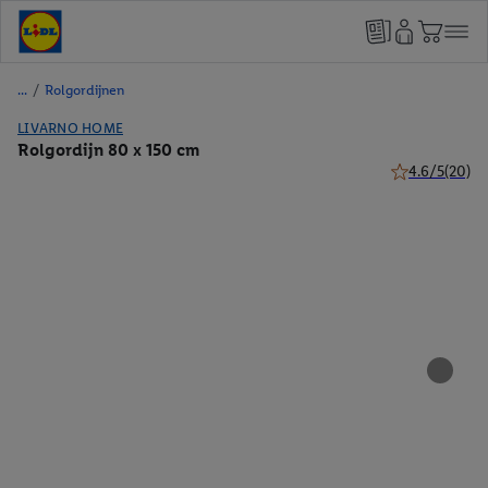
/
Rolgordijnen
LIVARNO HOME
Rolgordijn 80 x 150 cm
4.6/5
(20)
4.6 van 5 sterr