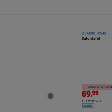
LIVARNO HOME
Salontafel
Online uitverkocht
69.99
Incl. BTW excl.
Levering