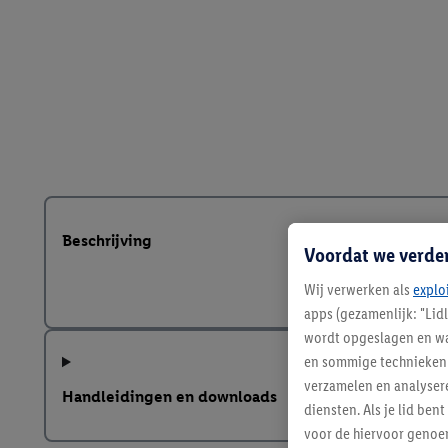
Beschrijving
Voordat we verde
Wij verwerken als
explo
apps (gezamenlijk: "Lid
wordt opgeslagen en wa
en sommige technieken 
verzamelen en analysere
Handleidingen en downloads
diensten. Als je lid b
voor de hiervoor genoe