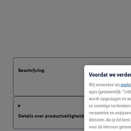
Beschrijving
Voordat we verde
Wij verwerken als
explo
apps (gezamenlijk: "Lid
wordt opgeslagen en wa
en sommige technieken 
verzamelen en analysere
Details over productveiligheid
diensten. Als je lid b
voor de hiervoor genoe