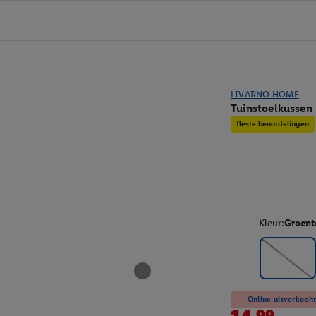
LIVARNO HOME
Tuinstoelkussen
Beste beoordelingen
Kleur:
Groent
Online uitverkocht