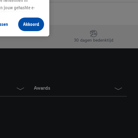
te herkennen in
an jouw gehashte e-
aan jou zijn
ssen
Akkoord
r producten waarin je
 winkel te plaatsen
30 dagen bedenktijd
innen verschillende
 van jouw gehashte e-
an jou kunnen worden
erking.
Awards
en vergelijkbare
en. Meer informatie,
t moment in te
r
voor meer informatie