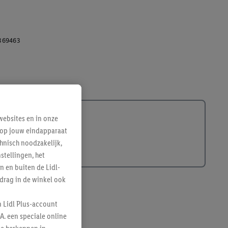
369463
ebsites en in onze
e op jouw eindapparaat
hnisch noodzakelijk,
tellingen, het
n en buiten de Lidl-
drag in de winkel ook
n Lidl Plus-account
A. een speciale online