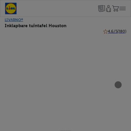
LIVARNO®
Inklapbare tuintafel Houston
4.6/5
(180)
4.6 van 5 sterre