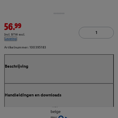
56.99
Incl. BTW excl.
Levering
Artikelnummer:
100395183
Beschrijving
Handleidingen en downloads