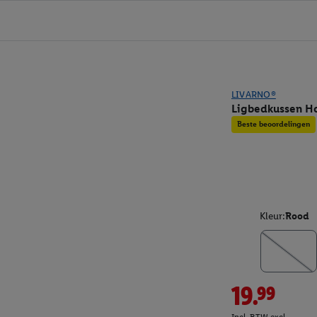
LIVARNO®
Ligbedkussen Ho
Beste beoordelingen
Kleur:
Rood
19.99
Incl. BTW excl.