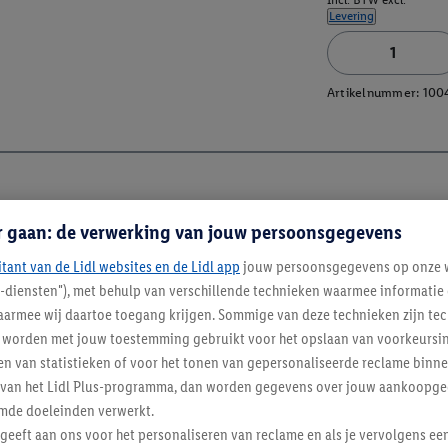
Levering
Artikelnummer:
100
r gaan: de verwerking van jouw persoonsgegevens
itant van de Lidl websites en de Lidl app
jouw persoonsgegevens op onze w
l-diensten"), met behulp van verschillende technieken waarmee informati
armee wij daartoe toegang krijgen. Sommige van deze technieken zijn tec
worden met jouw toestemming gebruikt voor het opslaan van voorkeursins
n van statistieken of voor het tonen van gepersonaliseerde reclame binne
ent van het Lidl Plus-programma, dan worden gegevens over jouw aankoopge
mde doeleinden verwerkt.
 geeft aan ons voor het personaliseren van reclame en als je vervolgens ee