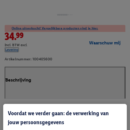
Online uitverkocht! Vergelijkbare producten vind je hier.
34.99
Waarschuw mij
Incl. BTW excl.
Levering
Artikelnummer:
100405600
Beschrijving
Voordat we verder gaan: de verwerking van
jouw persoonsgegevens