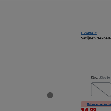
LIVARNO®
Satijnen dekbed
Kleur:
Kies je
Online uitverkocht
14.99