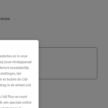
395596
ebsites en in onze
e op jouw eindapparaat
hnisch noodzakelijk,
tellingen, het
n en buiten de Lidl-
drag in de winkel ook
n Lidl Plus-account
A. een speciale online