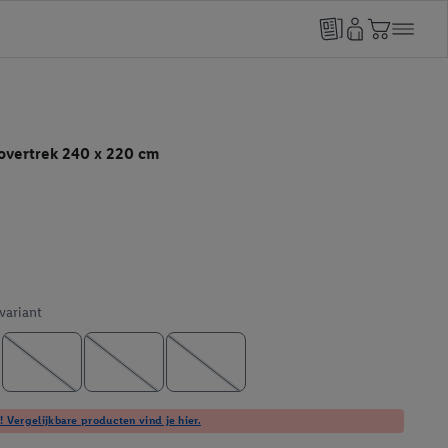
overtrek 240 x 220 cm
 variant
! Vergelijkbare producten vind je hier.