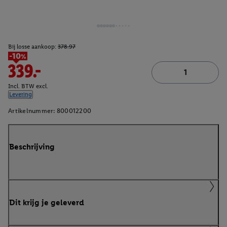
Bij losse aankoop:
378.97
-10%
339.-
Incl. BTW excl.
Levering
Artikelnummer:
800012200
Beschrijving
Dit krijg je geleverd