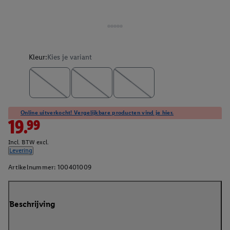
Kleur:
Kies je variant
Online uitverkocht! Vergelijkbare producten vind je hier.
19.99
Incl. BTW excl.
Levering
Artikelnummer:
100401009
Beschrijving