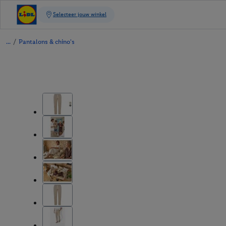
/
Pantalons & chino's