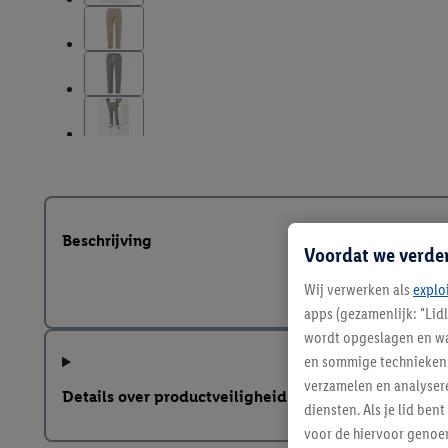
Beschrijving
Voordat we verde
Wij verwerken als
explo
apps (gezamenlijk: "Lid
wordt opgeslagen en wa
en sommige technieken 
verzamelen en analysere
Details over productveiligheid
diensten. Als je lid b
voor de hiervoor genoe