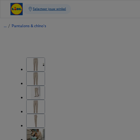
/
Pantalons & chino's