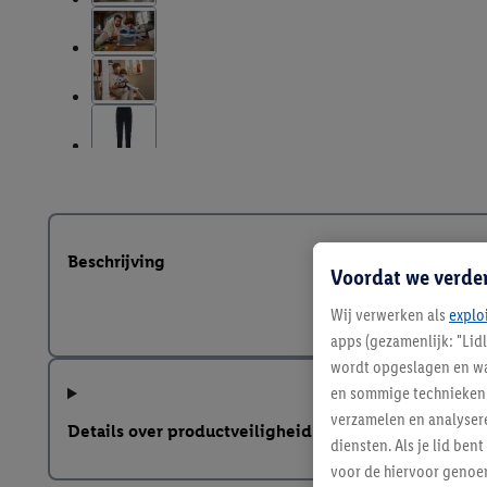
Beschrijving
Voordat we verde
Wij verwerken als
explo
apps (gezamenlijk: "Lid
wordt opgeslagen en wa
en sommige technieken 
verzamelen en analysere
Details over productveiligheid
diensten. Als je lid b
voor de hiervoor genoe