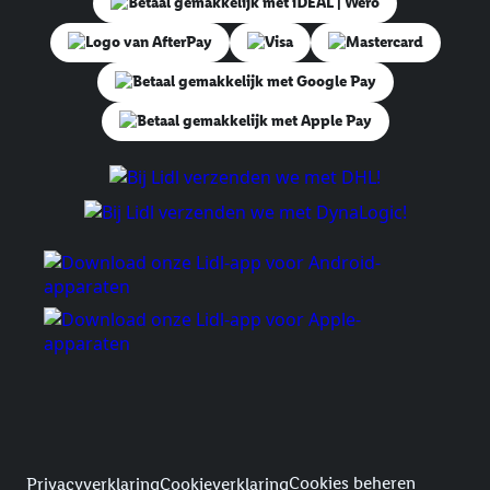
Juridische koppelingen
Cookies beheren
Privacyverklaring
Cookieverklaring