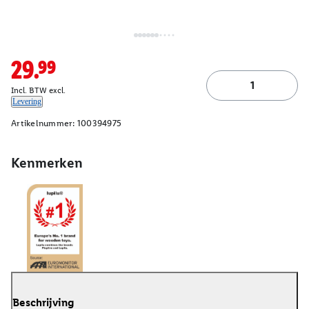
29.99
Incl. BTW excl.
Levering
Artikelnummer:
100394975
Kenmerken
Beschrijving