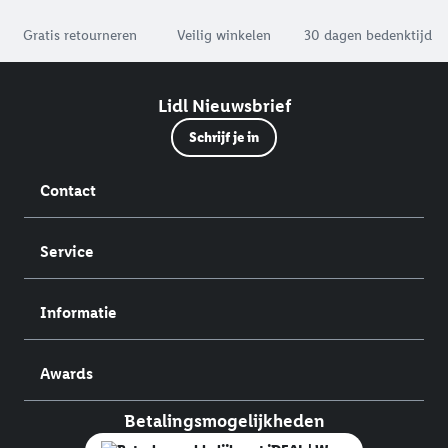
Jouw voordelen bij ons als Lidl webshop klant
Gratis retourneren
Veilig winkelen
30 dagen bedenktijd
Lidl Nieuwsbrief
Schrijf je in
Contact
Service
Informatie
Awards
Betalingsmogelijkheden