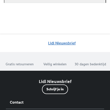
Lidl Nieuwsbrief
Jouw voordelen bij ons als Lidl webshop klant
Gratis retourneren
Veilig winkelen
30 dagen bedenktijd
Lidl Nieuwsbrief
Schrijf je in
Contact