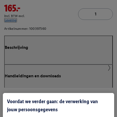
165.-
Incl. BTW excl.
Levering
Artikelnummer:
100397560
Beschrijving
Handleidingen en downloads
Voordat we verder gaan: de verwerking van
jouw persoonsgegevens