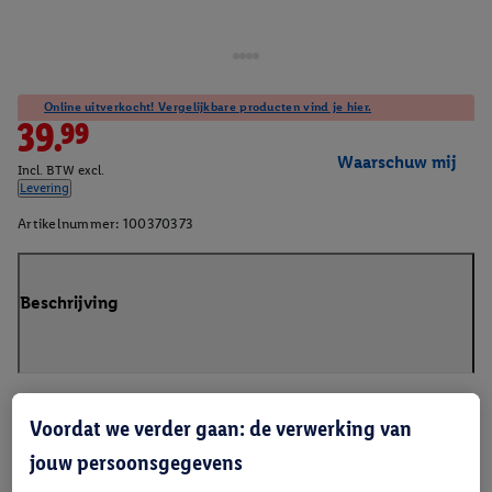
Online uitverkocht! Vergelijkbare producten vind je hier.
39.99
Waarschuw mij
Incl. BTW excl.
Levering
Artikelnummer:
100370373
Beschrijving
Voordat we verder gaan: de verwerking van
jouw persoonsgegevens