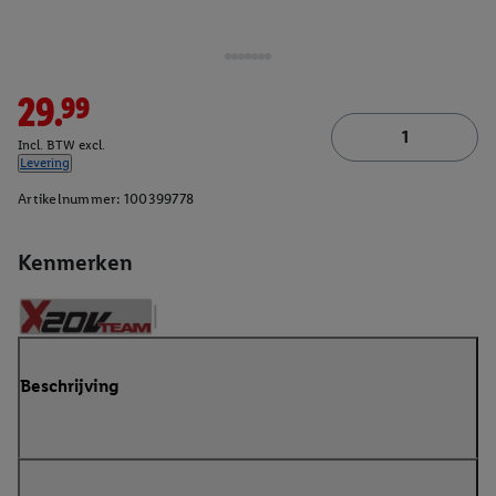
29.99
Incl. BTW excl.
Levering
Artikelnummer:
100399778
Kenmerken
Beschrijving