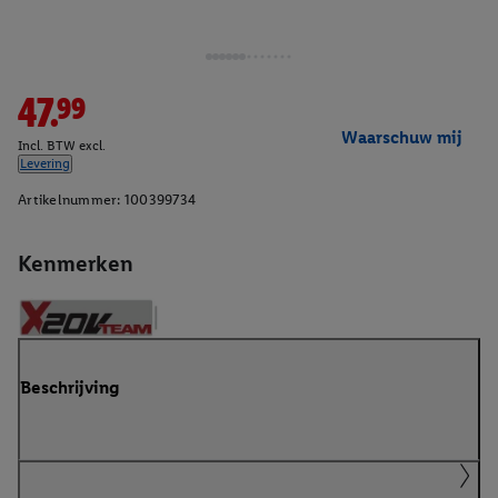
47.99
Waarschuw mij
Incl. BTW excl.
Levering
Artikelnummer:
100399734
Kenmerken
Beschrijving