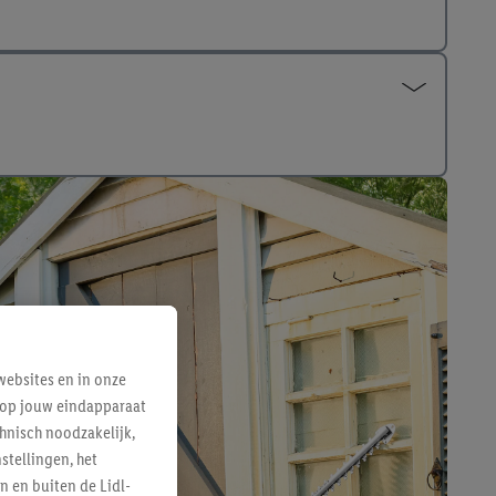
ebsites en in onze
e op jouw eindapparaat
hnisch noodzakelijk,
tellingen, het
n en buiten de Lidl-