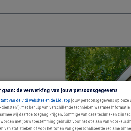
r gaan: de verwerking van jouw persoonsgegevens
itant van de Lidl websites en de Lidl app
jouw persoonsgegevens op onze w
l-diensten"), met behulp van verschillende technieken waarmee informati
armee wij daartoe toegang krijgen. Sommige van deze technieken zijn tec
worden met jouw toestemming gebruikt voor het opslaan van voorkeursins
n van statistieken of voor het tonen van gepersonaliseerde reclame binne