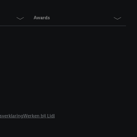
Awards
sverklaring
Werken bij Lidl