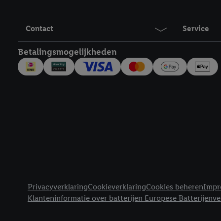
Contact
Service
Betalingsmogelijkheden
Juridische koppelingen
Privacyverklaring
Cookieverklaring
Cookies beheren
Impr
Klanteninformatie over batterijen Europese Batterijenv