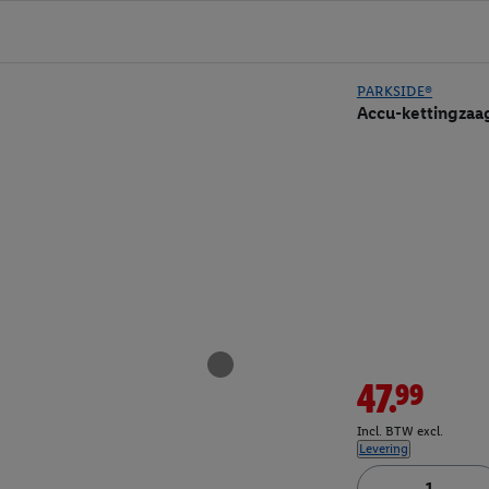
PARKSIDE®
Accu-kettingzaa
47.99
Incl. BTW excl.
Levering