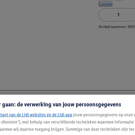
Levering
Artikelnummer:
100
r gaan: de verwerking van jouw persoonsgegevens
itant van de Lidl websites en de Lidl app
jouw persoonsgegevens op onze w
l-diensten"), met behulp van verschillende technieken waarmee informati
armee wij daartoe toegang krijgen. Sommige van deze technieken zijn tec