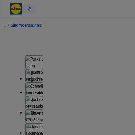
/
Slagmoersleutels