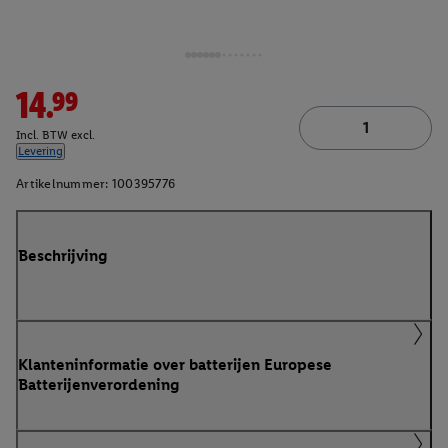
14.99
Incl. BTW excl.
Levering
Artikelnummer:
100395776
Beschrijving
Klanteninformatie over batterijen Europese
Batterijenverordening