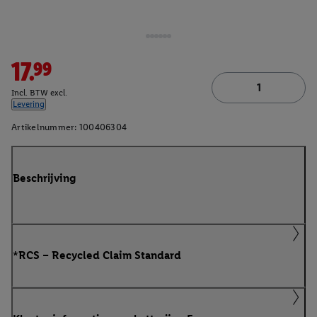
17.99
Incl. BTW excl.
Levering
Artikelnummer:
100406304
Beschrijving
*RCS – Recycled Claim Standard