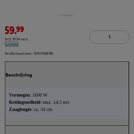
59.99
Incl. BTW excl.
Levering
Artikelnummer:
100394698
Beschrijving
Vermogen
: 1600 W
Kettingsnelheid
: max. 14,5 m/s
Zaaglengte
: ca. 34 cm