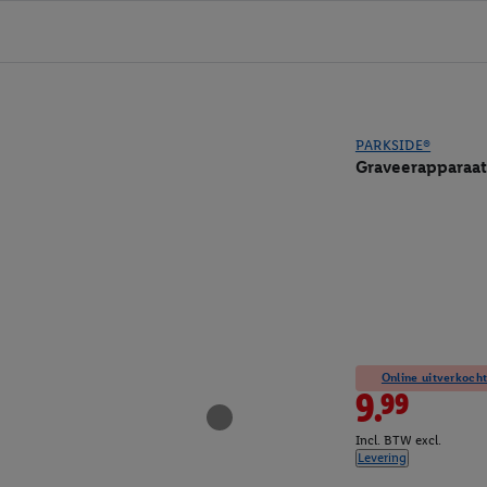
PARKSIDE®
Graveerapparaat
Online uitverkocht
9.99
Incl. BTW excl.
Levering