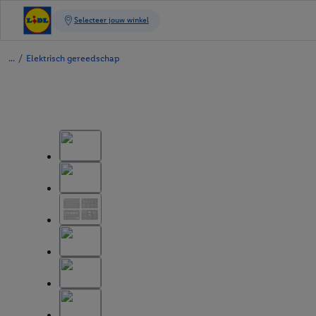
/
Elektrisch gereedschap