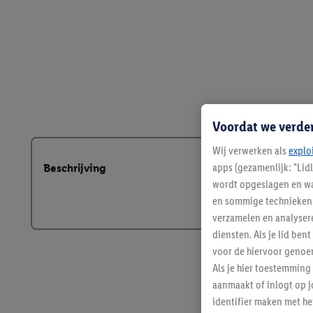
Voordat we verde
Wij verwerken als
explo
apps (gezamenlijk: "Lid
Beschrijving
wordt opgeslagen en wa
en sommige technieken 
verzamelen en analysere
diensten. Als je lid b
voor de hiervoor genoe
Als je hier toestemming
aanmaakt of inlogt op j
identifier maken met he