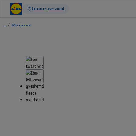
/
Werkjassen