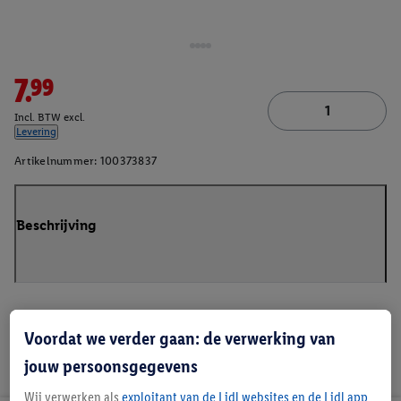
7.99
Incl. BTW excl.
Levering
Artikelnummer:
100373837
Beschrijving
Voordat we verder gaan: de verwerking van
jouw persoonsgegevens
Wij verwerken als
exploitant van de Lidl websites en de Lidl app