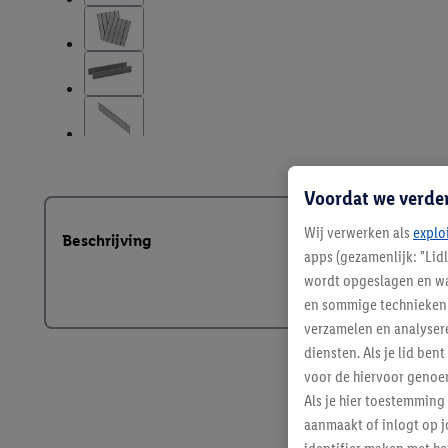
Voordat we verde
Wij verwerken als
explo
Beschrijving
apps (gezamenlijk: "Lid
wordt opgeslagen en wa
en sommige technieken 
verzamelen en analysere
diensten. Als je lid b
voor de hiervoor genoe
Als je hier toestemming
aanmaakt of inlogt op j