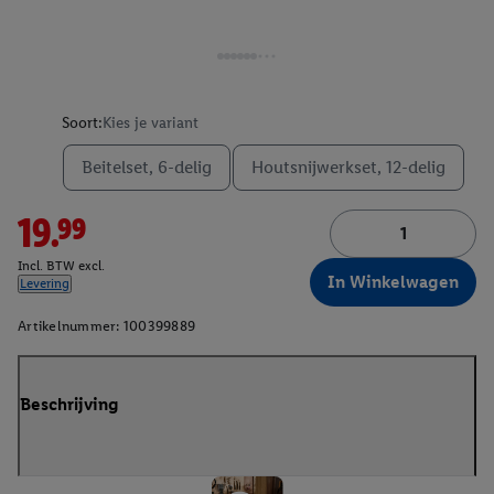
Soort:
Kies je variant
Beitelset, 6-delig
Houtsnijwerkset, 12-delig
19.99
Incl. BTW excl.
In Winkelwagen
Levering
Artikelnummer:
100399889
Beschrijving