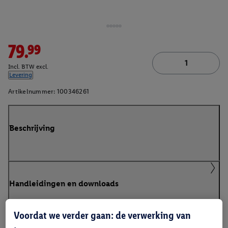
79.99
Incl. BTW excl.
Levering
Artikelnummer:
100346261
Beschrijving
Handleidingen en downloads
Voordat we verder gaan: de verwerking van