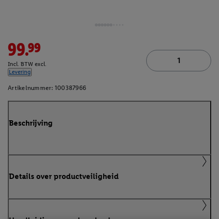
99.99
Incl. BTW excl.
Levering
Artikelnummer:
100387966
Beschrijving
Details over productveiligheid