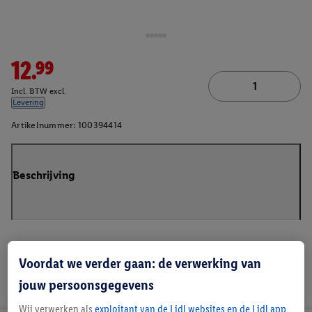
12.99
Incl. BTW excl.
Levering
Artikelnummer:
100394414
Beschrijving
Voordat we verder gaan: de verwerking van
jouw persoonsgegevens
Wij verwerken als
exploitant van de Lidl websites en de Lidl app